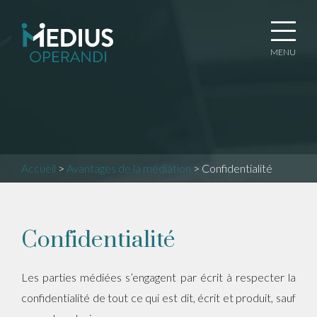
MENU
Accueil
>
Avantages de la médiation
>
Confidentialité
Confidentialité
Les parties médiées s’engagent par écrit à respecter la
confidentialité de tout ce qui est dit, écrit et produit, sauf