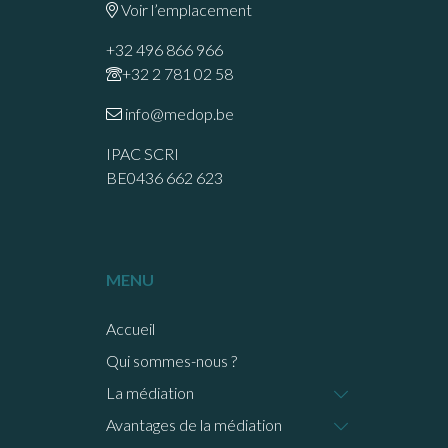
Voir l’emplacement
+32 496 866 966
+32 2 781 02 58
info@medop.be
IPAC SCRI
BE0436 662 623
MENU
Accueil
Qui sommes-nous ?
La médiation
Avantages de la médiation