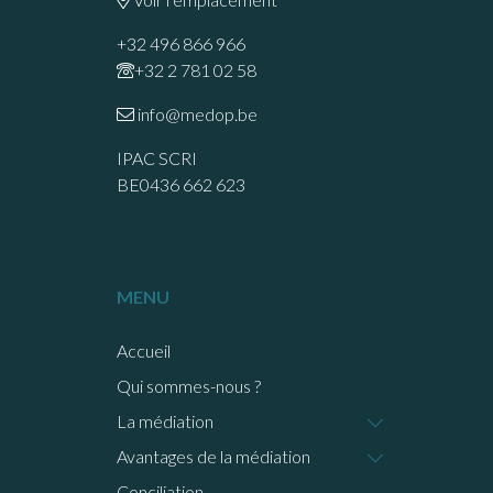
+32 496 866 966
+32 2 781 02 58
info@medop.be
IPAC SCRI
BE0436 662 623
MENU
Accueil
Qui sommes-nous ?
La médiation
Avantages de la médiation
Conciliation