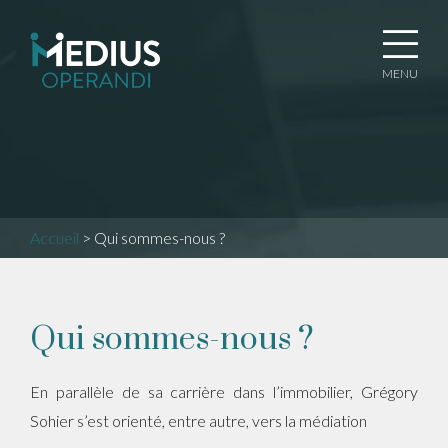
MENU
Accueil
>
Qui sommes-nous ?
Qui sommes-nous ?
En parallèle de sa carrière dans l’immobilier, Grégory
Sohier s’est orienté, entre autre, vers la médiation