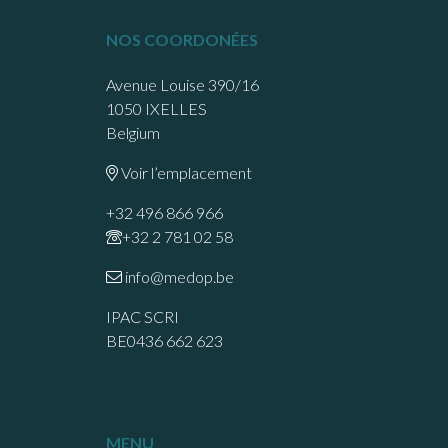
NOS COORDONÉES
Avenue Louise 390/16
1050 IXELLES
Belgium
Voir l’emplacement
+32 496 866 966
+32 2 781 02 58
info@medop.be
IPAC SCRI
BE0436 662 623
MENU