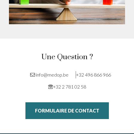
Une Question ?
info@medop.be
+32 496 866 966
+32 2 781 02 58
FORMULAIRE DE CONTACT