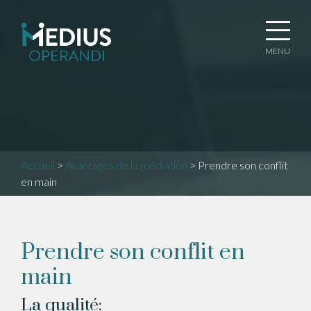
MENU
Accueil
>
Avantages de la médiation
>
Prendre son conflit
en main
Prendre son conflit en
main
La qualité: