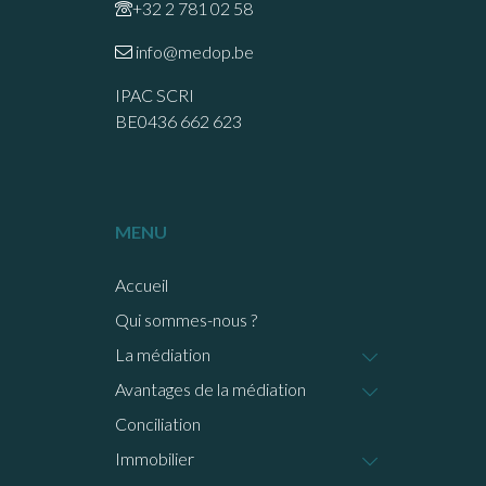
+32 2 781 02 58
info@medop.be
IPAC SCRI
BE0436 662 623
MENU
Accueil
Qui sommes-nous ?
La médiation
Avantages de la médiation
Conciliation
Immobilier