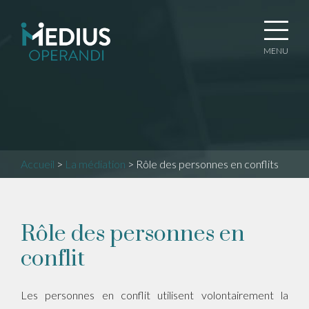
MENU
Accueil
>
La médiation
>
Rôle des personnes en conflits
Rôle des personnes en
conflit
Les personnes en conflit utilisent volontairement la