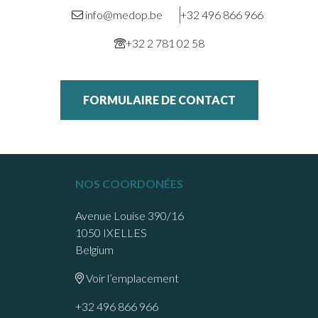
info@medop.be
+32 496 866 966
+32 2 781 02 58
FORMULAIRE DE CONTACT
NOS COORDONÉES
Avenue Louise 390/16
1050 IXELLES
Belgium
Voir l’emplacement
+32 496 866 966